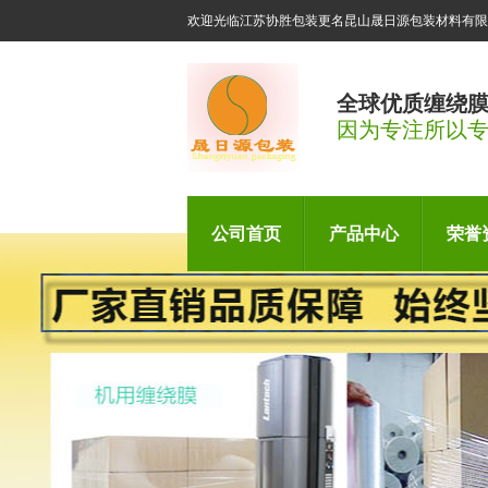
欢迎光临江苏协胜包装更名昆山晟日源包装材料有限
全球优质缠绕
因为专注所以
公司首页
产品中心
荣誉