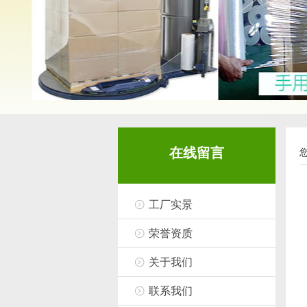
在线留言
工厂实景
荣誉资质
关于我们
联系我们