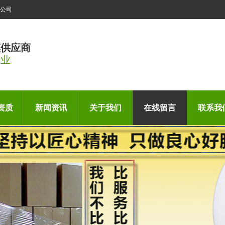
公司
膜供应商
专业
资质
新闻资讯
关于我们
在线留言
联系我