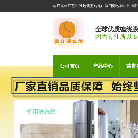
欢迎光临江苏协胜包装更名昆山晟日源包装材料有限
全球优质缠绕
因为专注所以
公司首页
产品中心
荣誉