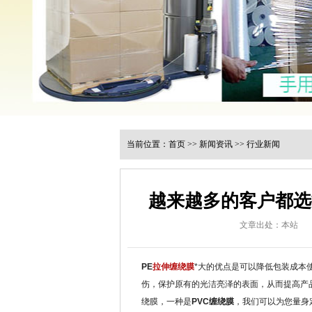
当前位置：
首页
>>
新闻资讯
>>
行业新闻
越来越多的客户都选
文章出处：本站
PE
拉伸缠绕膜
*大的优点是可以降低包装成本
伤，保护原有的光洁亮泽的表面，从而提高产品
绕膜，一种是
PVC缠绕膜
，我们可以为您量身