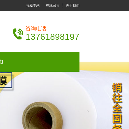
收藏本站
在线留言
关于我们
咨询电话
13761898197
们