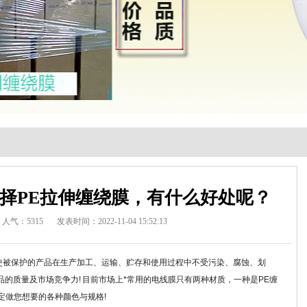
择PE拉伸缠绕膜，有什么好处呢？
人气：5315
发表时间：2022-11-04 15:52:13
使被保护的产品在生产加工、运输、贮存和使用过程中不受污染、腐蚀、划
的质量及市场竞争力! 目前市场上*常用的电线膜只有两种材质，一种是PE缠
定做您想要的各种颜色与规格!