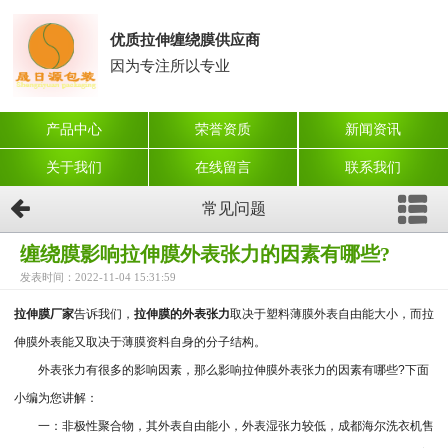
优质拉伸缠绕膜供应商
因为专注所以专业
产品中心
荣誉资质
新闻资讯
关于我们
在线留言
联系我们
常见问题
缠绕膜影响拉伸膜外表张力的因素有哪些?
发表时间：2022-11-04 15:31:59
拉伸膜厂家
告诉我们，
拉伸膜的外表张力
取决于塑料薄膜外表自由能大小，而拉
伸膜外表能又取决于薄膜资料自身的分子结构。
外表张力有很多的影响因素，那么影响拉伸膜外表张力的因素有哪些?下面
小编为您讲解：
一：非极性聚合物，其外表自由能小，外表湿张力较低，成都海尔洗衣机售